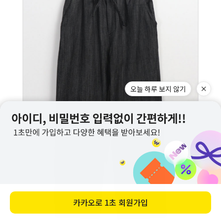
오늘 하루 보지 않기
카카오로
1초 회원가입