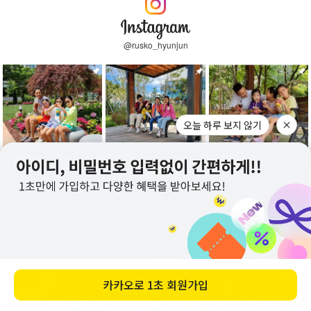
@rusko_hyunjun
오늘 하루 보지 않기
카카오로
1초 회원가입