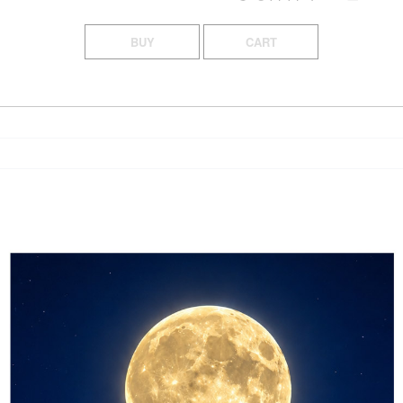
BUY
CART