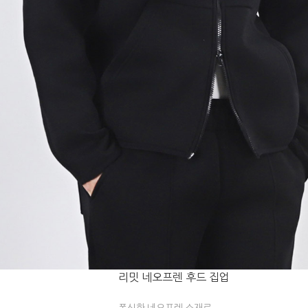
리밋 네오프렌 후드 집업