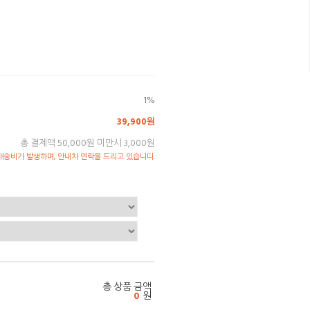
1%
39,900원
총 결제액 50,000원 미만시 3,000원
송비가 발생하며, 안내차 연락을 드리고 있습니다.
총 상품 금액
0
원