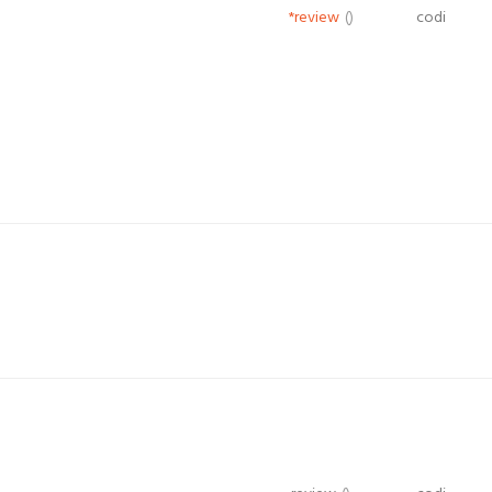
*review
()
codi