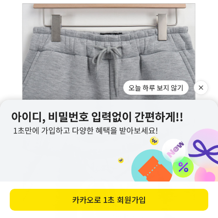
오늘 하루 보지 않기
카카오로
1초 회원가입