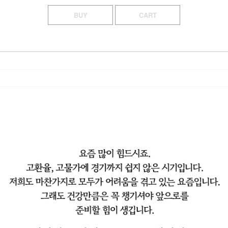
BUY
CART