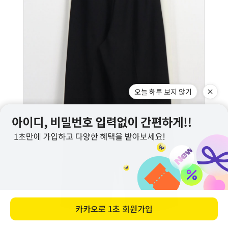
오늘 하루 보지 않기
카카오로
1초 회원가입