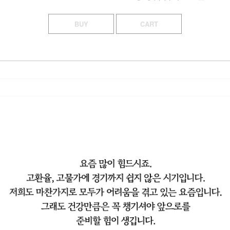
BUY
CART