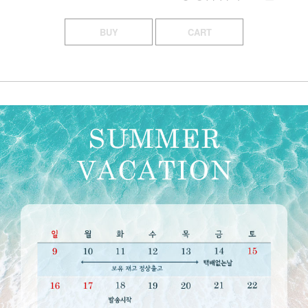
BUY
CART