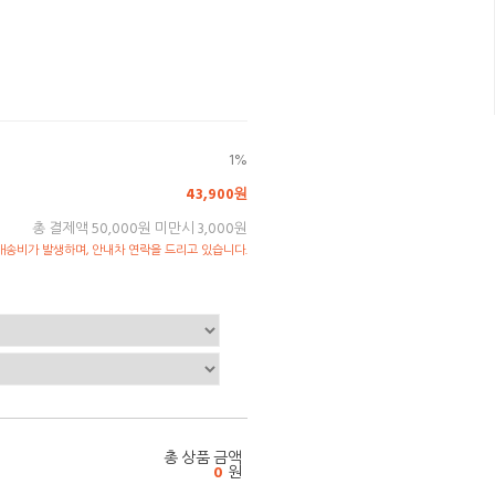
1%
43,900원
총 결제액 50,000원 미만시 3,000원
송비가 발생하며, 안내차 연락을 드리고 있습니다.
총 상품 금액
0
원