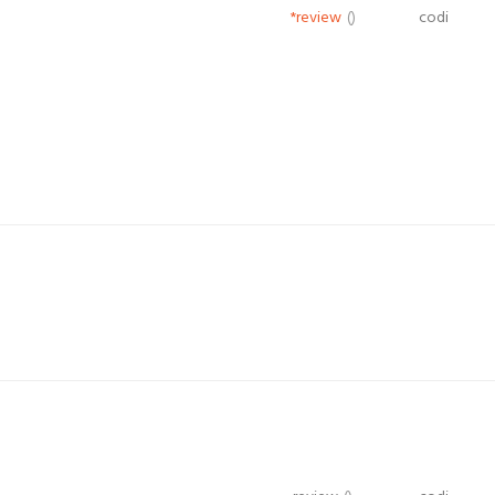
*review
()
codi