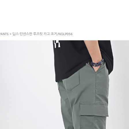
PANTS
> 딥스 린넨스판 루즈핏 카고 조거/NGLP056