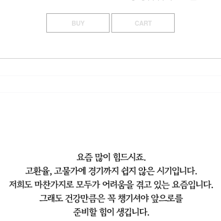
BUY
CART