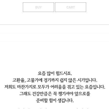
BUY
CART