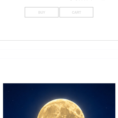
BUY
CART