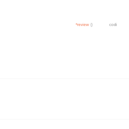
*review
()
codi