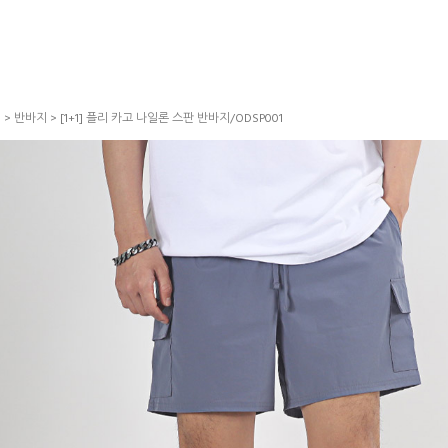
S
>
반바지
> [1+1] 플리 카고 나일론 스판 반바지/ODSP001