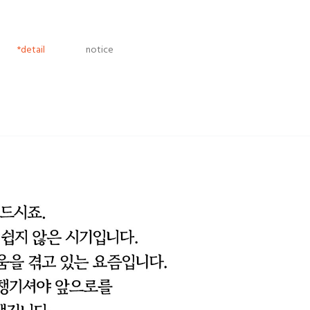
*detail
notice