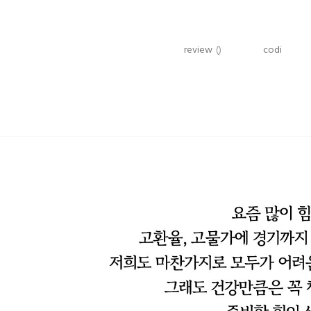
review
()
codi