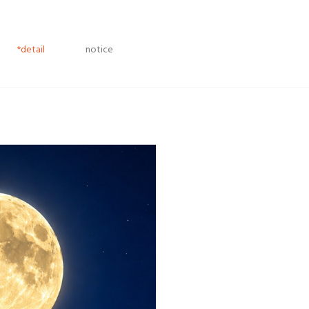
*detail
notice