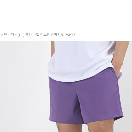
S
>
반바지
> [1+1] 홀라 나일론 스판 반바지/ODSP003