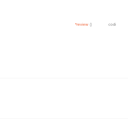
*review
()
codi