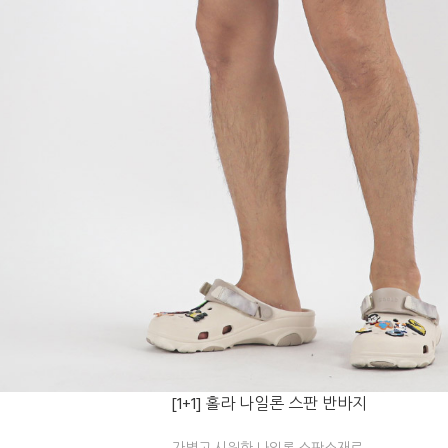
[1+1] 홀라 나일론 스판 반바지