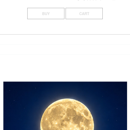
BUY
CART