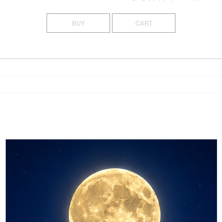
BUY
CART