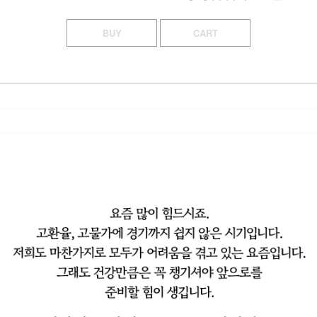
BUY
CART