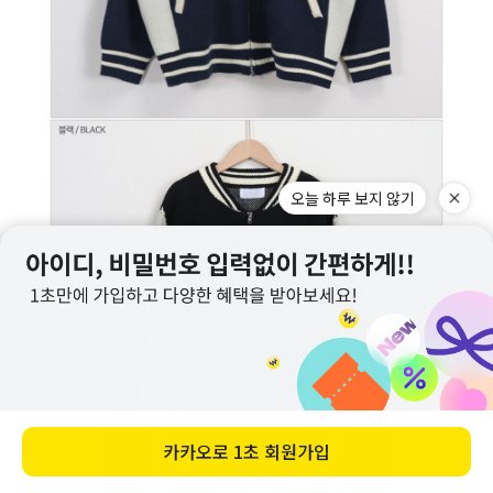
오늘 하루 보지 않기
카카오로
1초 회원가입