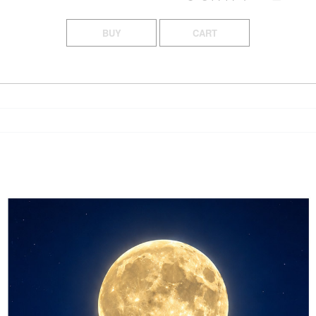
BUY
CART