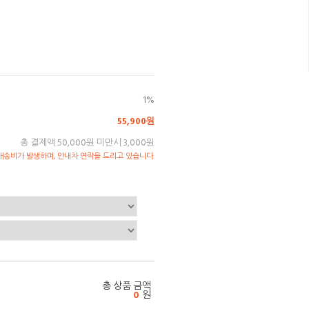
1%
55,900원
총 결제액 50,000원 미만시 3,000원
송비가 발생하며, 안내차 연락을 드리고 있습니다.
총 상품 금액
0
원