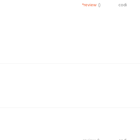
*review
()
codi