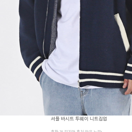
셔플 바시트 투웨이 니트집업