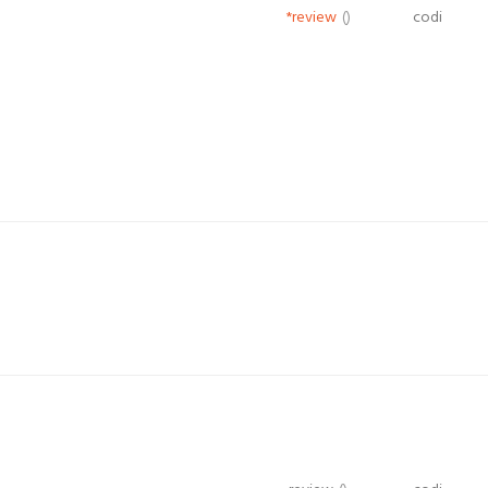
*review
()
codi