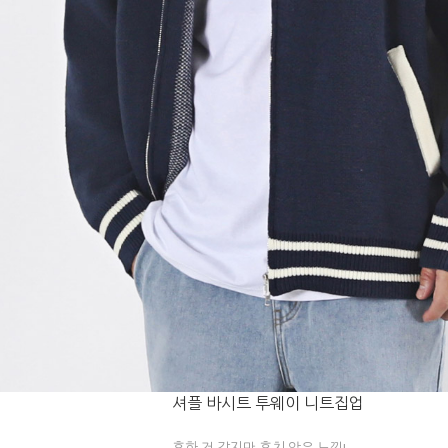
셔플 바시트 투웨이 니트집업