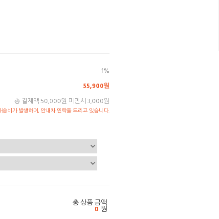
1%
55,900원
총 결제액 50,000원 미만시 3,000원
송비가 발생하며, 안내차 연락을 드리고 있습니다.
총 상품 금액
0
원