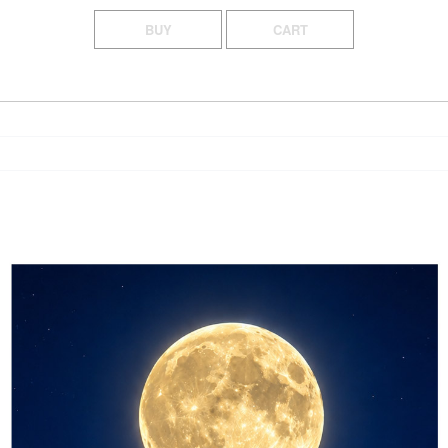
BUY
CART