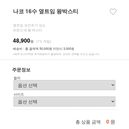
나코 16수 옆트임 왕박스티
옆트임 포인트가 있는
라운드넥 왕 박스티
48,900
원
(1% 적립)
배송비 : 총 결제액 50,000원 미만시 3,000원
※제주/도서지역은 추가배송비가 발생하며, 안내차 연락을 드리고 있습니다.
주문정보
컬러
사이즈
0
원
총 상품 금액