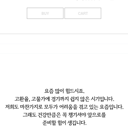
BUY
CART