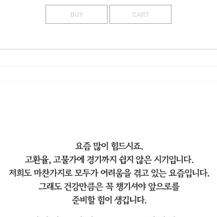
BUY
CART