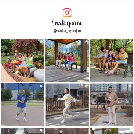
@rusko_hyunjun