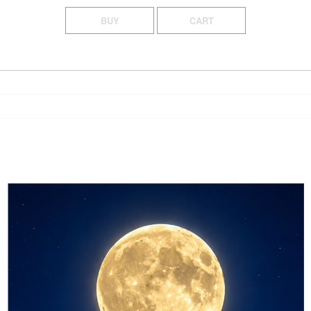
BUY
CART