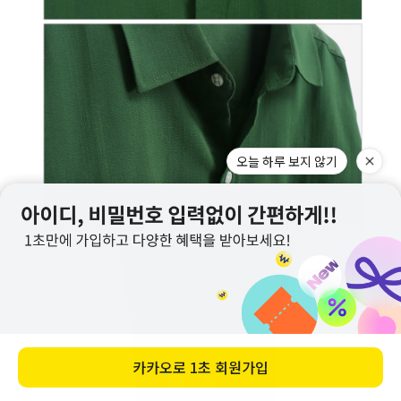
오늘 하루 보지 않기
카카오로
1초 회원가입