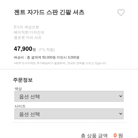
젠트 자가드 스판 긴팔 셔츠
5가지 색상으로
베이직한 디자인의
원포켓 카라 셔츠
47,900
원
(1% 적립)
배송비 : 총 결제액 50,000원 미만시 3,000원
※제주/도서지역은 추가배송비가 발생하며, 안내차 연락을 드리고 있습니다.
주문정보
색상
사이즈
0
원
총 상품 금액