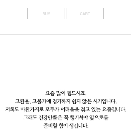
BUY
CART