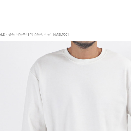
LE
> 쥬드 나일론 배색 스트링 긴팔티/MSLT001