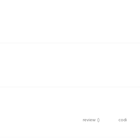
review
()
codi