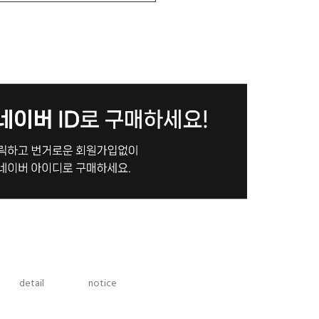
detail
notice