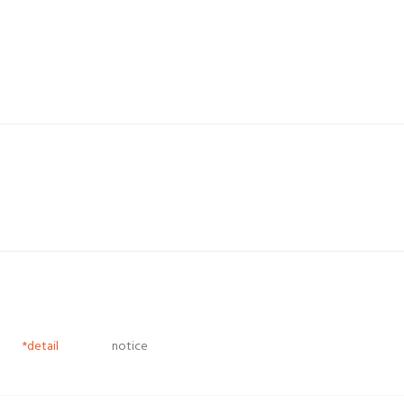
*detail
notice