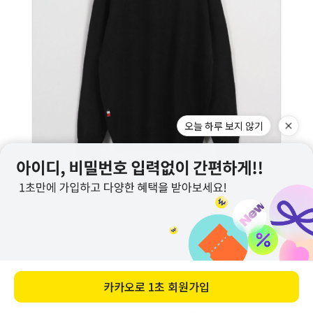
오늘 하루 보지 않기
카카오로
1초 회원가입