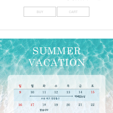
BUY
CART