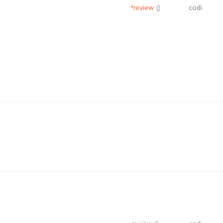
*review
()
codi