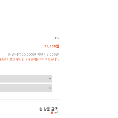
1%
99,900원
총 결제액 50,000원 미만시 3,000원
송비가 발생하며, 안내차 연락을 드리고 있습니다.
총 상품 금액
0
원