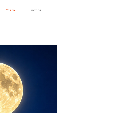
*detail
notice