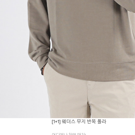
[1+1] 웨더스 무지 반목 폴라