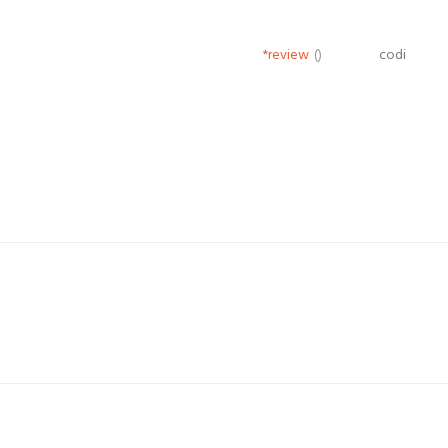
*review
()
codi