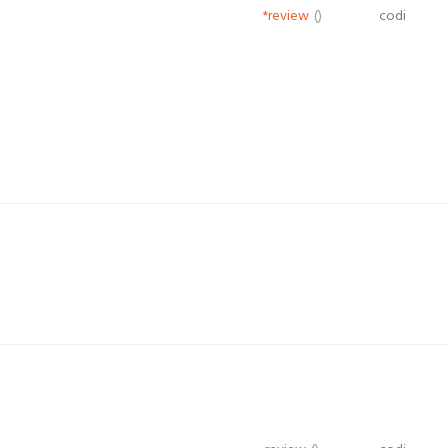
*review
()
codi