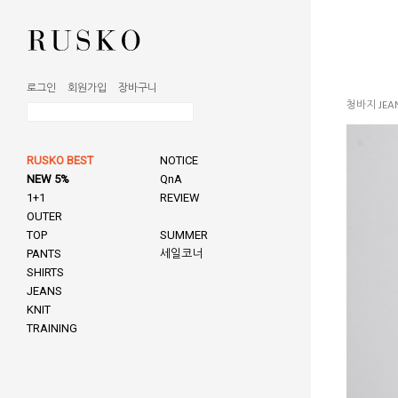
로그인
회원가입
장바구니
청바지 JEA
RUSKO BEST
NOTICE
NEW 5%
QnA
1+1
REVIEW
OUTER
TOP
SUMMER
PANTS
세일코너
SHIRTS
JEANS
KNIT
TRAINING