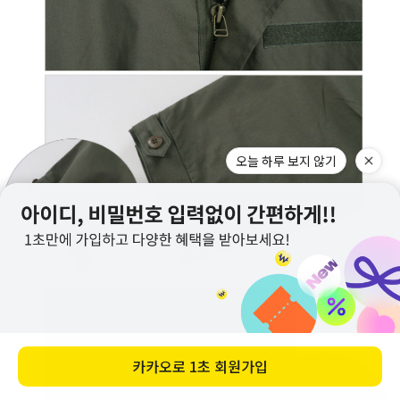
오늘 하루 보지 않기
카카오로
1초 회원가입