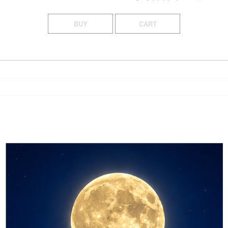
BUY
CART