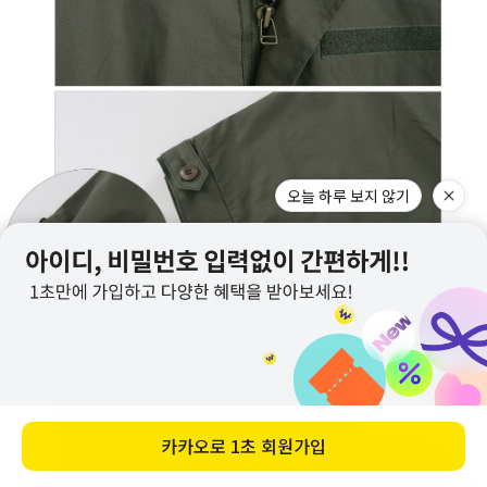
오늘 하루 보지 않기
카카오로
1초 회원가입