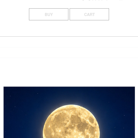
BUY
CART