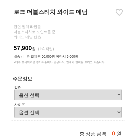
로크 더블스티치 와이드 데님
전면 절개 라인을
더블스티치로 포인트를 준
와이드 데님 팬츠
57,900
원
(1% 적립)
배송비 : 총 결제액 50,000원 미만시 3,000원
※제주/도서지역은 추가배송비가 발생하며, 안내차 연락을 드리고 있습니다.
주문정보
컬러
사이즈
0
원
총 상품 금액