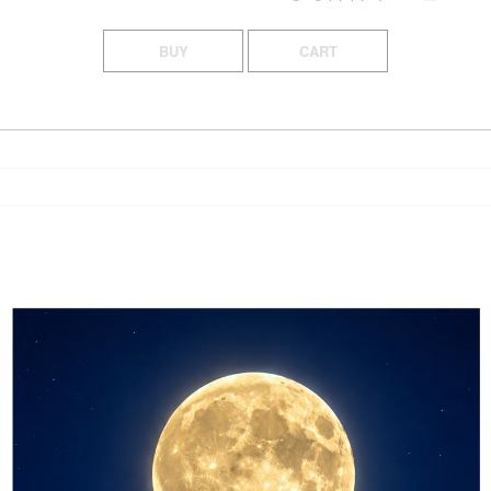
BUY
CART