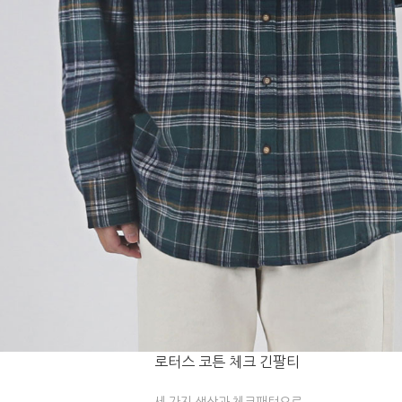
로터스 코튼 체크 긴팔티