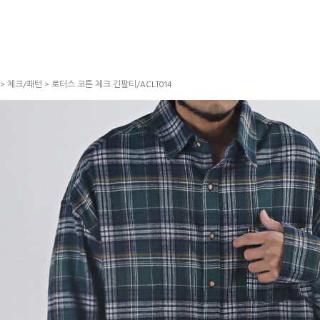
>
체크/패턴
> 로터스 코튼 체크 긴팔티/ACLT014