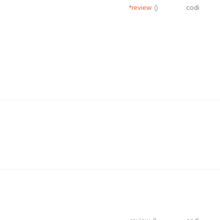
*review
()
codi