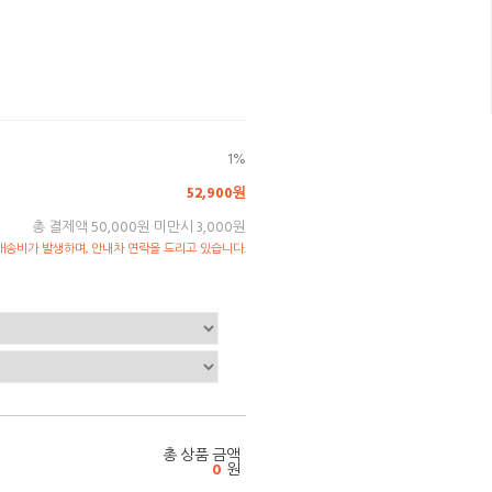
1%
52,900원
총 결제액 50,000원 미만시 3,000원
송비가 발생하며, 안내차 연락을 드리고 있습니다.
총 상품 금액
0
원