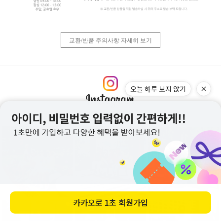
교환/반품 주의사항 자세히 보기
오늘 하루 보지 않기
@rusko_hyunjun
카카오로
1초 회원가입