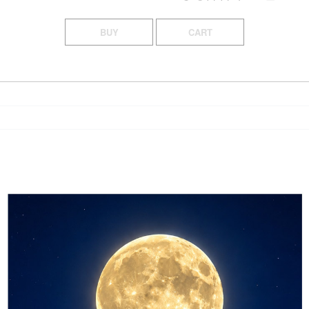
BUY
CART