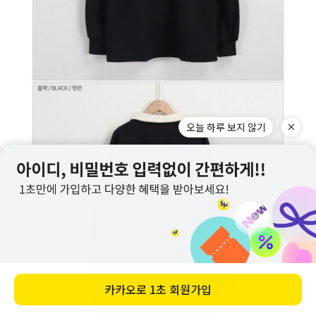
오늘 하루 보지 않기
카카오로
1초 회원가입