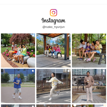
@rusko_hyunjun