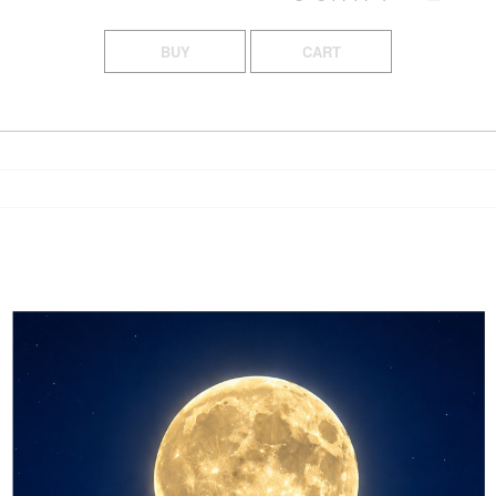
BUY
CART