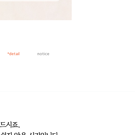
*detail
notice