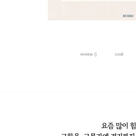
review
()
codi