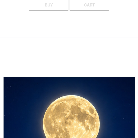
BUY
CART