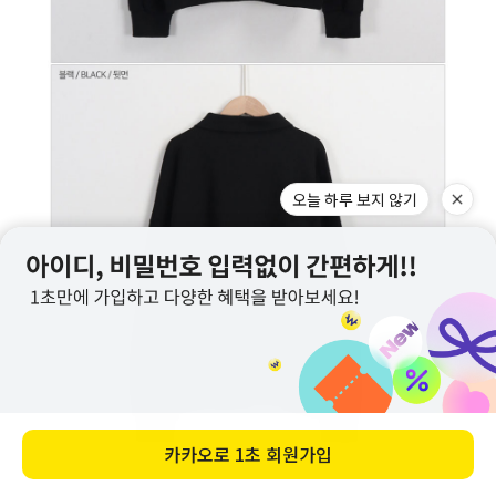
오늘 하루 보지 않기
카카오로
1초 회원가입