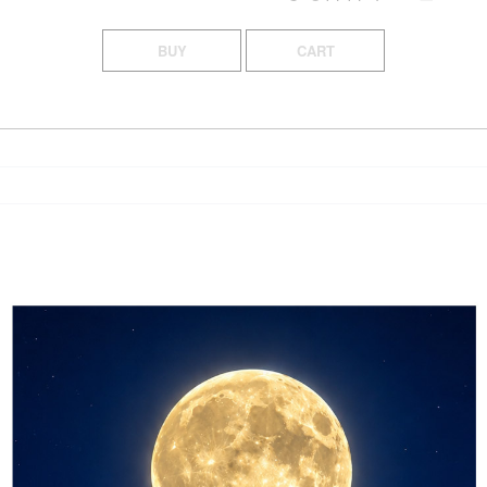
BUY
CART