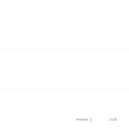
review
()
codi