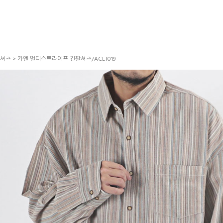
셔츠
> 카엔 멀티스트라이프 긴팔셔츠/ACLT019