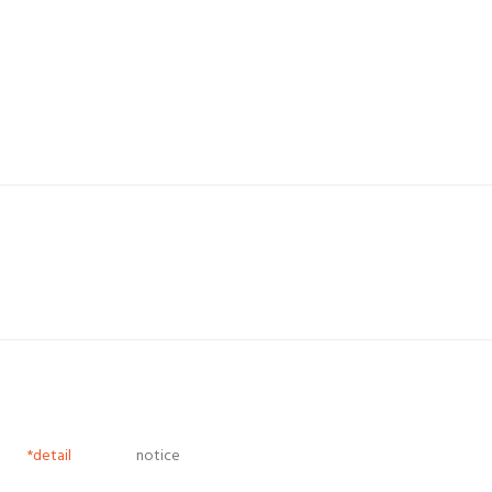
*detail
notice