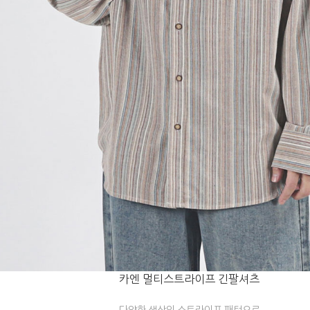
카엔 멀티스트라이프 긴팔셔츠