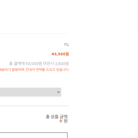
1%
49,900원
총 결제액 50,000원 미만시 3,000원
송비가 발생하며, 안내차 연락을 드리고 있습니다.
총 상품 금액
0
원