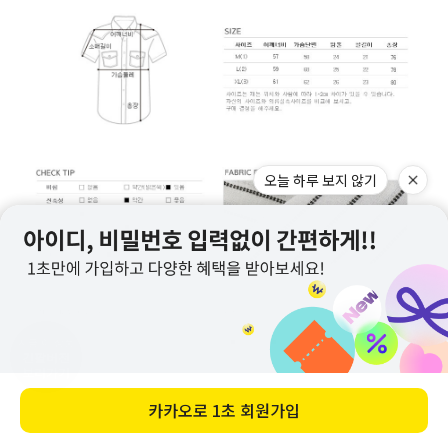
오늘 하루 보지 않기
지금 이 상품
긴팔버전
보러가기
카카오로
1초 회원가입