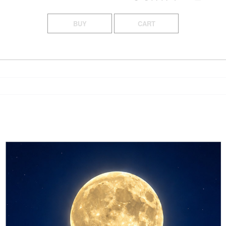
BUY
CART