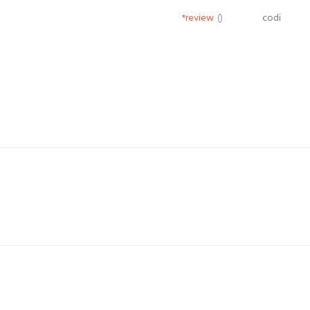
*review
()
codi