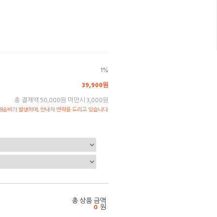
1%
39,900원
총 결제액 50,000원 미만시 3,000원
송비가 발생하며, 안내차 연락을 드리고 있습니다.
총 상품 금액
0
원