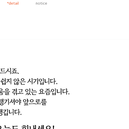
*detail
notice