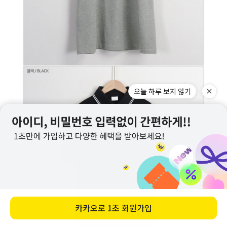
오늘 하루 보지 않기
카카오로
1초 회원가입