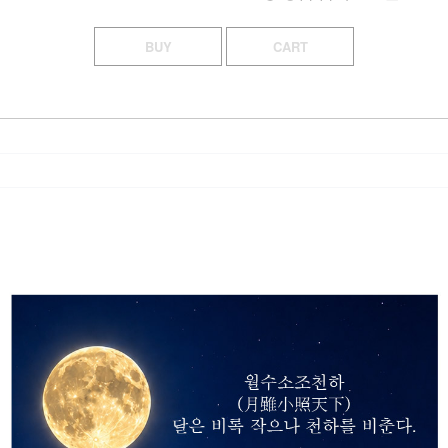
BUY
CART