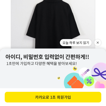
오늘 하루 보지 않기
카카오로
1초 회원가입