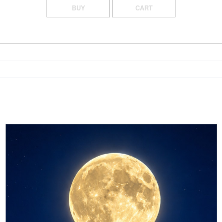
BUY
CART