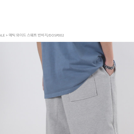
LE
> 매틱 와이드 스웨트 반바지/DOSP002