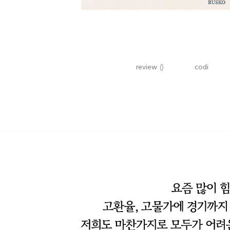
review
()
codi