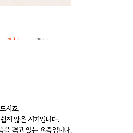
*detail
notice