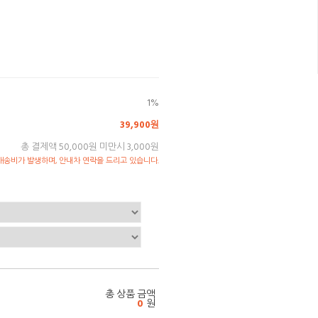
1%
39,900원
총 결제액 50,000원 미만시 3,000원
송비가 발생하며, 안내차 연락을 드리고 있습니다.
총 상품 금액
0
원