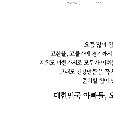
review
()
codi