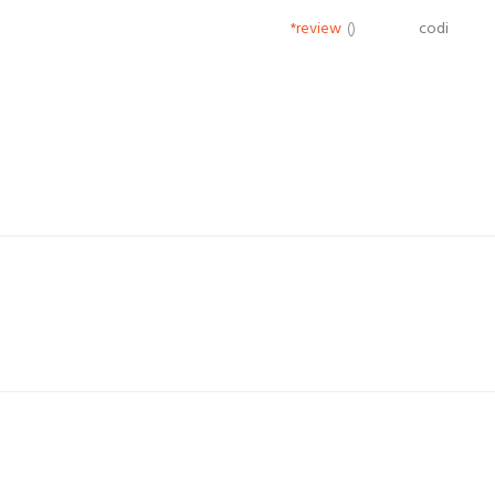
*review
()
codi