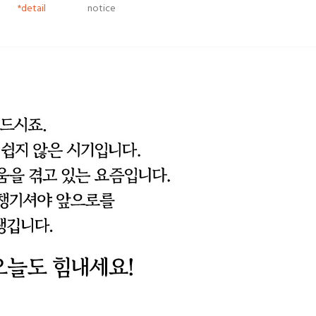
*detail
notice