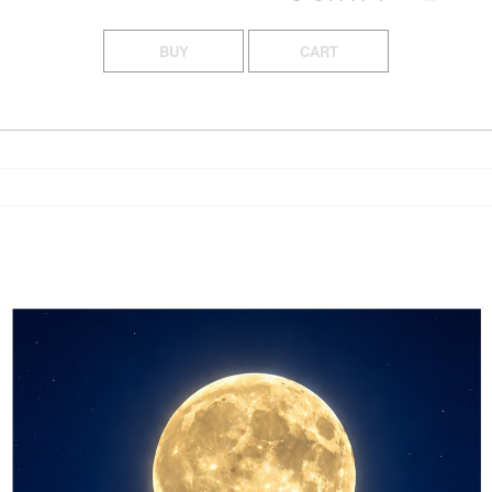
BUY
CART