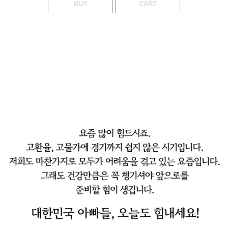
BUY
CART