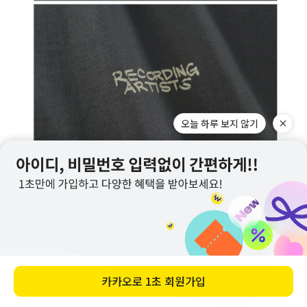
오늘 하루 보지 않기
카카오로
1초 회원가입